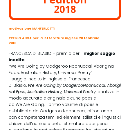
motivazione MANFERLOTTI
Download
PREMIO ANDA per la letteratura inglese 28 febbraio
2018
Download
FRANCESCA DI BLASIO – premio per il
miglior saggio
inedito
“We Are Going by Oodgeroo Noonuccal. Aboriginal
Epos, Australian History, Universal Poetry”
Il saggio inedito in inglese di Francesca
Di Blasio,
We Are Going by OodgerooNoonuccal. Aborigi
nal Epos, Australian History, Universal Poetry
, analizza in
modo accurato e originale alcune poesie
da We Are Going, il primo volume di poesie
pubblicato da Oodgeroo Noonuccal, affrontando
con competenza temi ed elementi stilistici e linguistici
chiave dell’autrice e della letteratura aborigena